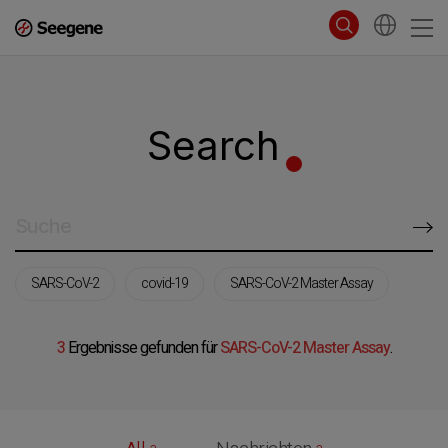
Search
SARS-CoV-2
covid-19
SARS-CoV-2 Master Assay
3
Ergebnisse gefunden für
SARS-CoV-2 Master Assay
.