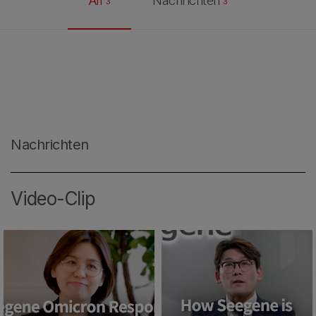
All
Nachrichten
3
3
Nachrichten
Video-Clip