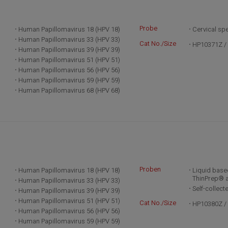
Probe
Human Papillomavirus 18 (HPV 18)
Cervical sp
Human Papillomavirus 33 (HPV 33)
Cat No./Size
HP10371Z / 
Human Papillomavirus 39 (HPV 39)
Human Papillomavirus 51 (HPV 51)
Human Papillomavirus 56 (HPV 56)
Human Papillomavirus 59 (HPV 59)
Human Papillomavirus 68 (HPV 68)
Proben
Human Papillomavirus 18 (HPV 18)
Liquid based
ThinPrep® 
Human Papillomavirus 33 (HPV 33)
Self-collect
Human Papillomavirus 39 (HPV 39)
Human Papillomavirus 51 (HPV 51)
Cat No./Size
HP10380Z / 
Human Papillomavirus 56 (HPV 56)
Human Papillomavirus 59 (HPV 59)