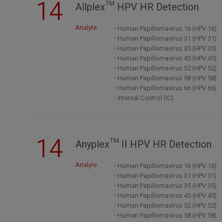
14
Allplex™ HPV HR Detection
Analyte
Human Papillomavirus 16 (HPV 16)
Human Papillomavirus 31 (HPV 31)
Human Papillomavirus 35 (HPV 35)
Human Papillomavirus 45 (HPV 45)
Human Papillomavirus 52 (HPV 52)
Human Papillomavirus 58 (HPV 58)
Human Papillomavirus 66 (HPV 66)
Internal Control (IC)
14
Anyplex™ II HPV HR Detection
Analyte
Human Papillomavirus 16 (HPV 16)
Human Papillomavirus 31 (HPV 31)
Human Papillomavirus 35 (HPV 35)
Human Papillomavirus 45 (HPV 45)
Human Papillomavirus 52 (HPV 52)
Human Papillomavirus 58 (HPV 58)