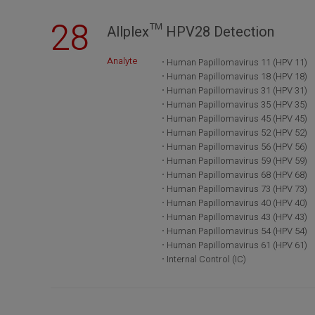
28
Allplex™ HPV28 Detection
Analyte
Human Papillomavirus 11 (HPV 11)
Human Papillomavirus 18 (HPV 18)
Human Papillomavirus 31 (HPV 31)
Human Papillomavirus 35 (HPV 35)
Human Papillomavirus 45 (HPV 45)
Human Papillomavirus 52 (HPV 52)
Human Papillomavirus 56 (HPV 56)
Human Papillomavirus 59 (HPV 59)
Human Papillomavirus 68 (HPV 68)
Human Papillomavirus 73 (HPV 73)
Human Papillomavirus 40 (HPV 40)
Human Papillomavirus 43 (HPV 43)
Human Papillomavirus 54 (HPV 54)
Human Papillomavirus 61 (HPV 61)
Internal Control (IC)