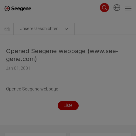
Unsere Geschichten
Opened Seegene webpage (www.see-
gene.com)
Jan 01, 2001
Opened Seegene webpage
Liste