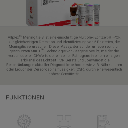
Allplex™ Meningitis-B ist eine einschrittige Multiplex-Echtzeit-RT-PCR
zur gleichzeitigen Detektion und Identifizierung von 6 Bakterien, die
Meningitis verursachen. Dieser Assay, der auf der urheberrechtlich
geschützten MuDT™-Technologie von Seegene beruht, meldet die
verschiedenen Ct-Werte der einzelnen Pathogene in einem einzigen
Farbkanal des Echtzeit-PCR-Geräts und überwindet die
Beschränkungen aktueller Diagnostikmethoden wie z. B. Nährkulturen
oder Liquor der Cerebrospinalflüssigkeit (CSF), durch eine wesentlich
höhere Sensitivität.
FUNKTIONEN