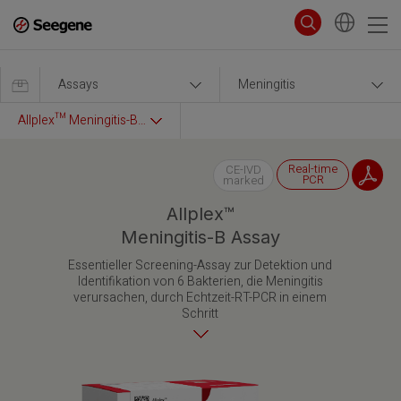
Assays
Meningitis
Allplex™ Meningitis-B Assay
Real-time
CE-IVD
PCR
marked
Allplex™
Meningitis-B Assay
Essentieller Screening-Assay zur Detektion und
Identifikation von 6 Bakterien, die Meningitis
verursachen, durch Echtzeit-RT-PCR in einem
Schritt