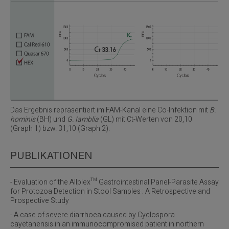
Das Ergebnis repräsentiert im FAM-Kanal eine Co-Infektion mit
B.
hominis
(BH) und
G. Iamblia
(GL) mit Ct-Werten von 20,10
(Graph 1) bzw. 31,10 (Graph 2).
PUBLIKATIONEN
- Evaluation of the Allplex™ Gastrointestinal Panel-Parasite Assay
for Protozoa Detection in Stool Samples : A Retrospective and
Prospective Study
- A case of severe diarrhoea caused by Cyclospora
cayetanensis in an immunocompromised patient in northern