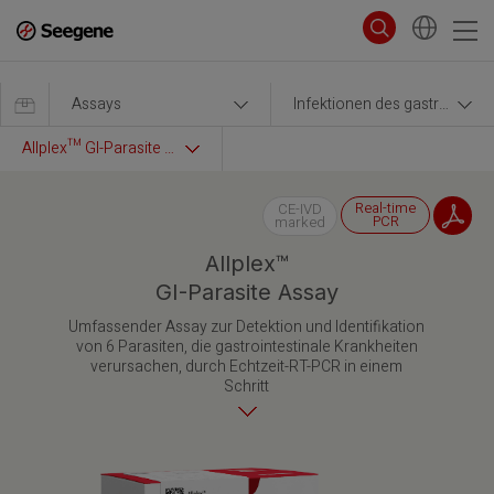
Assays
Infektionen des gastrointestinalen Trakts
Allplex™ GI-Parasite Assay
Real-time
CE-IVD
PCR
marked
Allplex™
GI-Parasite Assay
Umfassender Assay zur Detektion und Identifikation
von 6 Parasiten, die gastrointestinale Krankheiten
verursachen, durch Echtzeit-RT-PCR in einem
Schritt