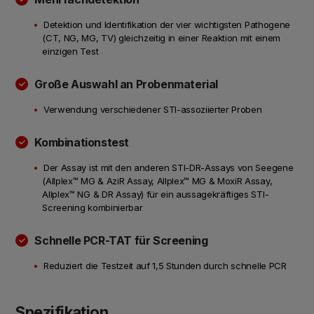
Detektion und Identifikation der vier wichtigsten Pathogene
(CT, NG, MG, TV) gleichzeitig in einer Reaktion mit einem
einzigen Test
Große Auswahl an Probenmaterial
Verwendung verschiedener STI-assoziierter Proben
Kombinationstest
Der Assay ist mit den anderen STI-DR-Assays von Seegene
(Allplex™ MG & AziR Assay, Allplex™ MG & MoxiR Assay,
Allplex™ NG & DR Assay) für ein aussagekräftiges STI-
Screening kombinierbar
Schnelle PCR-TAT für Screening
Reduziert die Testzeit auf 1,5 Stunden durch schnelle PCR
Spezifikation