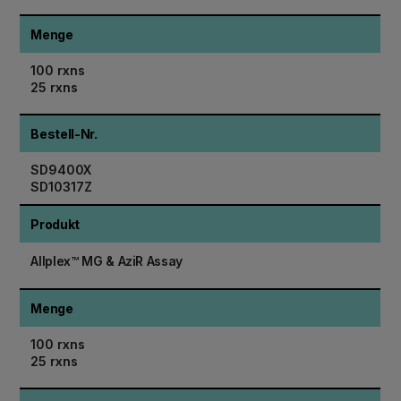
Menge
100 rxns
25 rxns
Bestell-Nr.
SD9400X
SD10317Z
Produkt
Allplex™ MG & AziR Assay
Menge
100 rxns
25 rxns