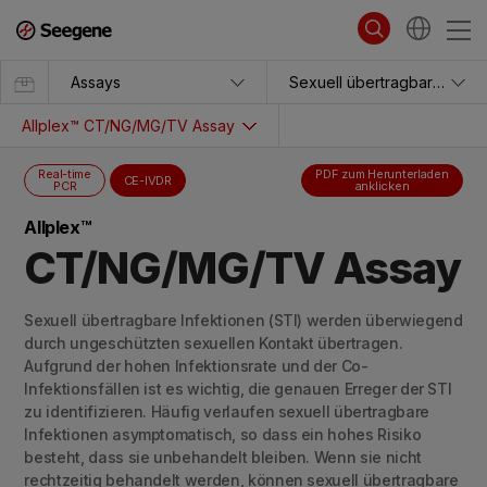
Assays
Sexuell übertragbare Krankheiten
Allplex™ CT/NG/MG/TV Assay
Real-time
PDF zum Herunterladen
CE-IVDR
PCR
anklicken
Allplex™
CT/NG/MG/TV Assay
Sexuell übertragbare Infektionen (STI) werden überwiegend
durch ungeschützten sexuellen Kontakt übertragen.
Aufgrund der hohen Infektionsrate und der Co-
Infektionsfällen ist es wichtig, die genauen Erreger der STI
zu identifizieren. Häufig verlaufen sexuell übertragbare
Infektionen asymptomatisch, so dass ein hohes Risiko
besteht, dass sie unbehandelt bleiben. Wenn sie nicht
rechtzeitig behandelt werden, können sexuell übertragbare