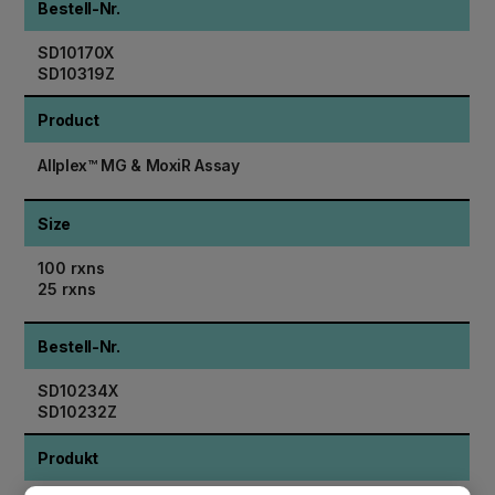
Bestell-Nr.
SD10170X
SD10319Z
Product
Allplex™ MG & MoxiR Assay
Size
100 rxns
25 rxns
Bestell-Nr.
SD10234X
SD10232Z
Produkt