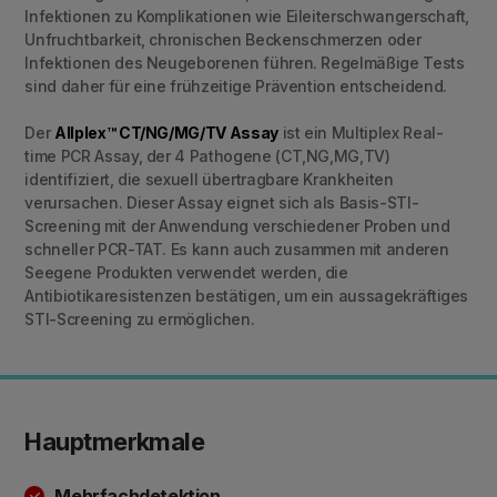
Infektionen zu Komplikationen wie Eileiterschwangerschaft,
Unfruchtbarkeit, chronischen Beckenschmerzen oder
Infektionen des Neugeborenen führen. Regelmäßige Tests
sind daher für eine frühzeitige Prävention entscheidend.
Der
Allplex™ CT/NG/MG/TV Assay
ist ein Multiplex Real-
time PCR Assay, der 4 Pathogene (CT,NG,MG,TV)
identifiziert, die sexuell übertragbare Krankheiten
verursachen. Dieser Assay eignet sich als Basis-STI-
Screening mit der Anwendung verschiedener Proben und
schneller PCR-TAT. Es kann auch zusammen mit anderen
Seegene Produkten verwendet werden, die
Antibiotikaresistenzen bestätigen, um ein aussagekräftiges
STI-Screening zu ermöglichen.
Hauptmerkmale
Mehrfachdetektion