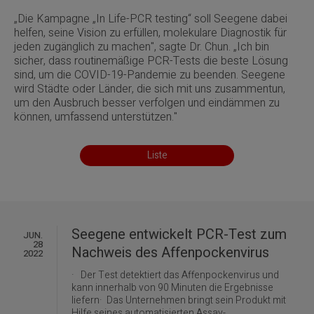
„Die Kampagne „In Life-PCR testing“ soll Seegene dabei
helfen, seine Vision zu erfüllen, molekulare Diagnostik für
jeden zugänglich zu machen", sagte Dr. Chun. „Ich bin
sicher, dass routinemäßige PCR-Tests die beste Lösung
sind, um die COVID-19-Pandemie zu beenden. Seegene
wird Städte oder Länder, die sich mit uns zusammentun,
um den Ausbruch besser verfolgen und eindämmen zu
können, umfassend unterstützen."
Liste
Seegene entwickelt PCR-Test zum
JUN.
28
Nachweis des Affenpockenvirus
2022
· Der Test detektiert das Affenpockenvirus und
kann innerhalb von 90 Minuten die Ergebnisse
liefern· Das Unternehmen bringt sein Produkt mit
Hilfe seines automatisierten Assay-