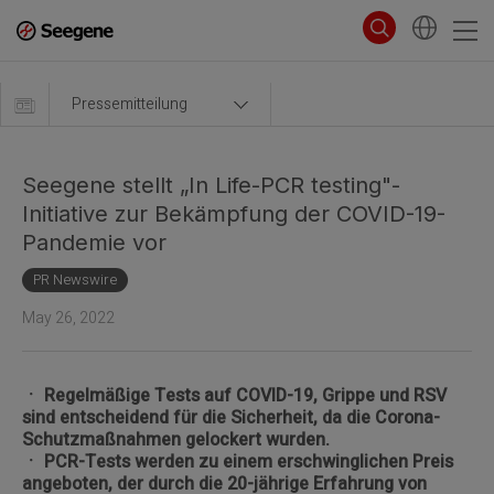
Pressemitteilung
Seegene stellt „In Life-PCR testing"-
Initiative zur Bekämpfung der COVID-19-
Pandemie vor
PR Newswire
May 26, 2022
ㆍ Regelmäßige Tests auf COVID-19, Grippe und RSV
sind entscheidend für die Sicherheit, da die Corona-
Schutzmaßnahmen gelockert wurden.
ㆍ PCR-Tests werden zu einem erschwinglichen Preis
angeboten, der durch die 20-jährige Erfahrung von